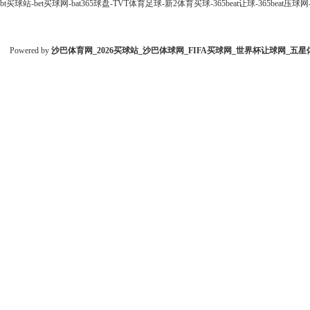
bt买球站-bet买球网-bat365球盘-TVT体育足球-新2体育买球-365beat让球-365beat
Powered by
沙巴体育网_2026买球站_沙巴体球网_FIFA买球网_世界杯让球网_五